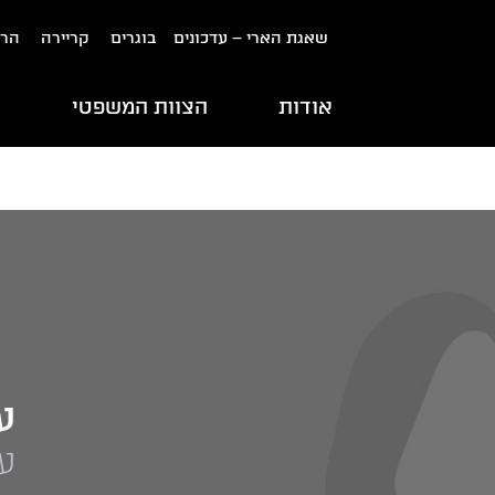
שאגת הארי – עדכונים
בוגרים
קריירה
הרש
אודות
הצוות המשפטי
ת
ע
ע