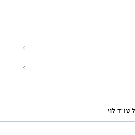
עו"ד לוי