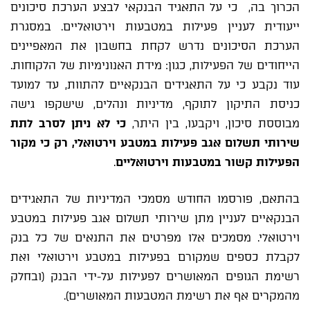
הכרוך בה, כי על התאגיד הבנקאי לבצע הערכת סיכונים
ייעודית לעניין פעילות במטבעות וירטואליים. במסגרת
הערכת הסיכונים נדרש לקחת בחשבון את המאפיינים
הייחודים של הפעילות, כגון: מידת האנונימיות של הלקוחות.
עוד נקבע כי על התאגידים הבנקאיים להתוות, עד למועד
כניסת התיקון לתוקף, מדיניות ונהלים, שישקפו גישה
מבוססת סיכון, ויקבעו, בין היתר,
כי לא ניתן לסרב לתת
שירותי תשלום אגב פעילות במטבע וירטואלי, רק כי מקור
הפעילות קשור במטבעות וירטואליים
.
בהתאם, פורסמו החודש מסמכי המדיניות של התאגידים
הבנקאיים לעניין מתן שירותי תשלום אגב פעילות במטבע
וירטואלי. מסמכים אלו מפרטים את התנאים של כל בנק
לקבלת כספים שמקורם בפעילות במטבע וירטואלי ואת
רשימת הגופים המאושרים לפעילות על-ידי הבנק (ובחלק
מהמקרים אף את רשימת המטבעות המאושרים).