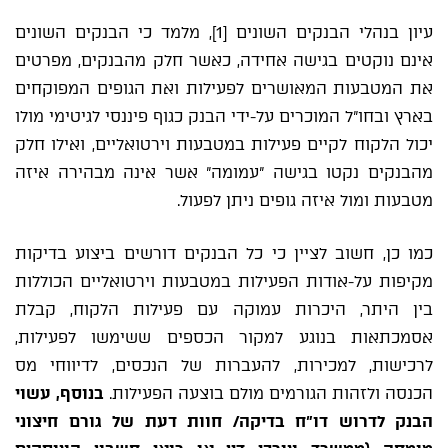
עיון בנהלי הבנקים השונים
[1]
, מלמד כי הבנקים השונים
אינם נוקטים בגישה אחידה, כאשר חלק מהבנקים, מפרטים
את המטבעות המאושרים לפעילות ואת הגופים המפוקחים
בארץ ובחו"ל המוכרים על-ידי הבנק כגוף פיננסי לגיטימי מולו
יכול הלקוח לקיים פעילות במטבעות וירטואליים, ואילו חלק
מהבנקים נקטו בגישה "עמומה" אשר אינה מבהירה איזה
מטבעות ומול איזה גופים ניתן לפעול.
כמו כן, חשוב לציין כי כל הבנקים דורשים ביצוע בדיקות
מקיפות על-אודות הפעילות במטבעות וירטואליים הכוללות
בין היתר, היכרות עמוקה עם פעילות הלקוח, קבלת
אסמכתאות בנוגע למקור הכספים ששימשו לפעילות,
לרכישות, למכירות, להעברות של הנכסים, לדיווחי מס
הכנסה ולזהות הגורמים מולם בוצעה הפעילות.
בנוסף, עשוי
הבנק לדרוש דו"ח בדיקה/ חוות דעת של גורם חיצוני