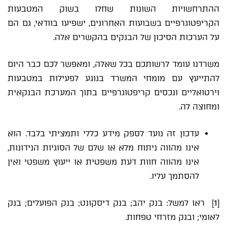
ההתרחשויות השונות שחלו בשוק המטבעות
הקריפטוגרפיים בשבועות האחרונים, ישפיעו בוודאי, גם הם
על הערכות הסיכון של הבנקים בהקשרים אלה.
משרדנו עומד לרשותכם בכל שאלה, ומאפשר לכם כבר היום
להתייעץ עם מומחי המשרד בנוגע לפעילות במטבעות
וירטואליים ונכסים קריפטוגרפיים בתוך המערכת הבנקאית
ומחוצה לה.
עדכון זה נועד לספק מידע כללי ותמציתי בלבד. הוא
אינו מהווה ניתוח מלא או שלם של הסוגיות הנידונות,
אינו מהווה חוות דעת משפטית או ייעוץ משפטי ואין
להסתמך עליו.
[1]
ראו למשל:
בנק יהב
;
בנק דיסקונט
;
בנק הפועלים
;
בנק
לאומי
; ו
בנק מזרחי טפחות
.