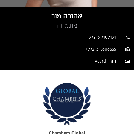
אהובה מור
מתמחה
+972-3-7109191
+972-3-5606555
הורד Vcard
Chambers Global