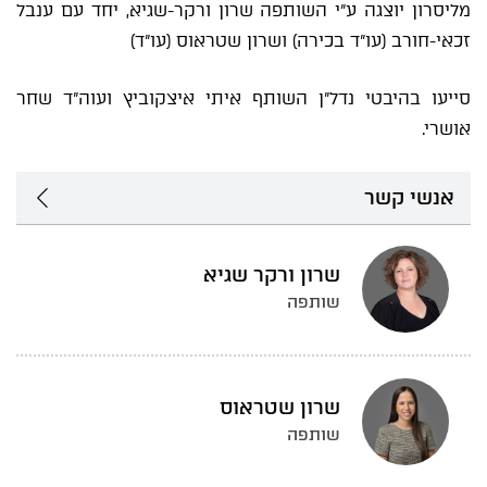
מליסרון יוצגה ע"י השותפה שרון ורקר-שגיא, יחד עם ענבל
זכאי-חורב (עו"ד בכירה) ושרון שטראוס (עו"ד)
סייעו בהיבטי נדל"ן השותף איתי איצקוביץ ועוה"ד שחר
אושרי.
אנשי קשר
שרון ורקר שגיא
שותפה
שרון שטראוס
שותפה