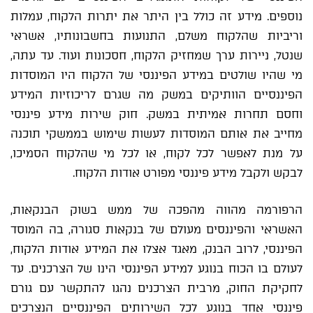
נוספים. מידע זה כולל בין היתר את יתרות הלקוח, עמלות
וריביות שהלקוח משלם, התנועות בחשבונותיו, אשראי
שנטל, ניירות ערך שמחזיק הלקוח, חסכונות ועוד. עד עתה,
מי שהיו שולטים במידע הפיננסי של הלקוח היו המוסדות
הפיננסיים הוותיקים במשק מה שגרם לריכוזיות המידע
וחסם תחרות אמיתית במשק. חוק שירות מידע פיננסי
מחייב את אותם המוסדות לעשות שימוש בממשקי תוכנה
על מנת לאפשר לכל לקוח, או לכל מי שהלקוח הסמיכו,
לבקש ולקבל מידע פיננסי מפורט אודות הלקוח.
הרפורמה מהווה מהפכה של ממש בשוק הבנקאות,
האשראי והפיננסים מעולם של בנקאות סגורה, בה המוסד
הפיננסי, לרוב הבנק, מאגד אצלו את המידע אודות הלקוח,
לעולם בו הכוח בנוגע למידע הפיננסי הינו של הצרכנים. עד
לחקיקת החוק, מרבית הצרכנים נהגו להתקשר עם גורם
פיננסי אחד בנוגע לכל השירותים הפיננסיים הנצרכים