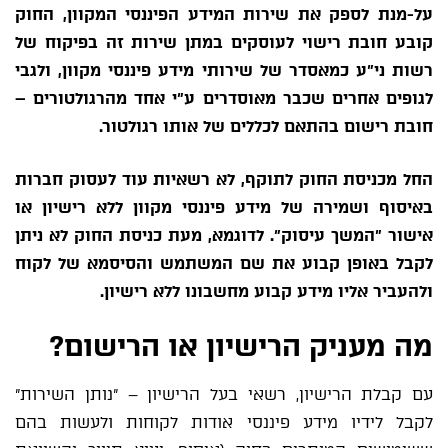
על-מנת לספק את שירות המידע הפיננסי המקוון, החוק
קובע חובת רישוי לעוסקים במתן שירות זה בפיקוח של
רשות ני"ע כמאסדר של שירותי מידע פיננסי מקוון, ולגבי
לגופים אחרים שכבר מאוסדרים ע"י אחד מהרגולטורים –
חובת רישום בהתאם לכללים של אותו רגולטור.
החל מכניסת החוק לתוקף, לא רשאיות עוד לעסוק חברות
באיסוף ושמירה של מידע פיננסי מקוון ללא רישיון או
אישור "המשך עיסוק". לדוגמא, מעת כניסת החוק לא ניתן
לקבל באופן קבוע את שם המשתמש והסיסמא של לקוח
ולהעביר אליו מידע קבוע מחשבונו ללא רישיון.
מה מעניק הרישיון או הרישום?
עם קבלת הרישיון, רשאי בעל הרישיון – "נותן השירות"
לקבל לידיו מידע פיננסי אודות לקוחות ולעשות בהם