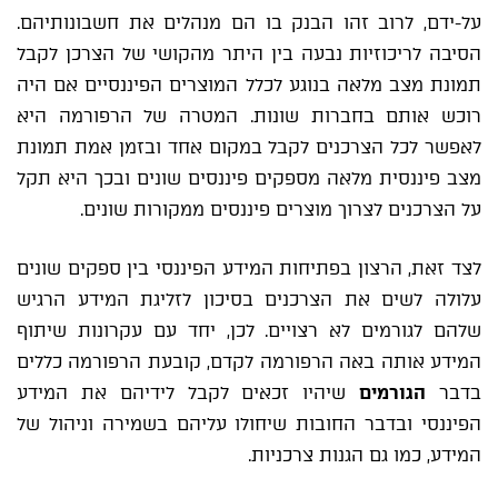
על-ידם, לרוב זהו הבנק בו הם מנהלים את חשבונותיהם.
הסיבה לריכוזיות נבעה בין היתר מהקושי של הצרכן לקבל
תמונת מצב מלאה בנוגע לכלל המוצרים הפיננסיים אם היה
רוכש אותם בחברות שונות. המטרה של הרפורמה היא
לאפשר לכל הצרכנים לקבל במקום אחד ובזמן אמת תמונת
מצב פיננסית מלאה מספקים פיננסים שונים ובכך היא תקל
על הצרכנים לצרוך מוצרים פיננסים ממקורות שונים.
לצד זאת, הרצון בפתיחות המידע הפיננסי בין ספקים שונים
עלולה לשים את הצרכנים בסיכון לזליגת המידע הרגיש
שלהם לגורמים לא רצויים. לכן, יחד עם עקרונות שיתוף
המידע אותה באה הרפורמה לקדם, קובעת הרפורמה כללים
בדבר
הגורמים
שיהיו זכאים לקבל לידיהם את המידע
הפיננסי ובדבר החובות שיחולו עליהם בשמירה וניהול של
המידע, כמו גם הגנות צרכניות.