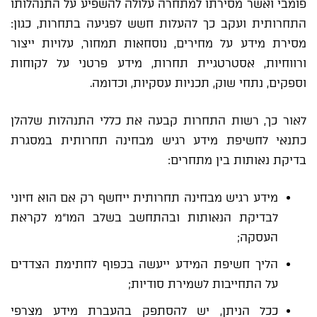
פומבי ואשר מסירתו למתחרה עלולה להשפיע על התנהלותו
התחרותית ועקב כך להעלות חשש לפגיעה בתחרות, כגון:
מסירת מידע על מחירים, נוסחאות תמחור, עלויות ייצור
ורווחיות, אסטרטגיית תחרות, מידע פרטני על לקוחות
וספקים, נתחי שוק, תכניות עסקיות, וכדומה.
לאור כך, רשות התחרות קבעה את כללי התנהלות שלהלן
כתנאי לחשיפת מידע רגיש מבחינה תחרותית במסגרת
בדיקת נאותות בין מתחרים:
מידע רגיש מבחינה תחרותית ייחשף רק אם הוא חיוני
לבדיקת הנאותות ובהתחשב בשלב המו"מ לקראת
העסקה;
הליך חשיפת המידע ייעשה בכפוף לחתימת הצדדים
על התחייבות לשמירת סודיות;
ככל הניתן, יש להסתפק בהעברת מידע מצרפי