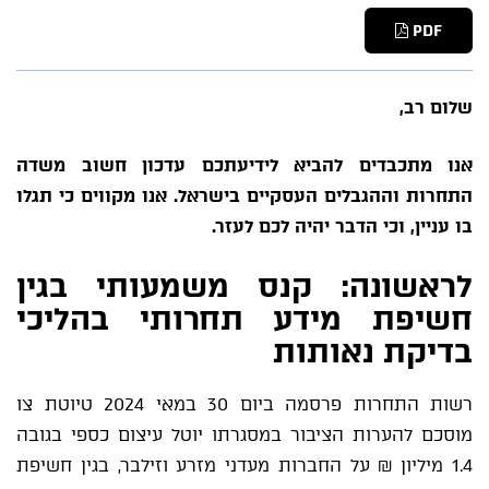
PDF
שלום רב,
אנו מתכבדים להביא
לידיעתכם
עדכון חשוב משדה
התחרות וההגבלים העסקיים בישראל. אנו מקווים כי תגלו
בו עניין, וכי הדבר יהיה לכם
לעזר.
לראשונה: קנס
משמעותי בגין
חשיפת מידע תחרותי בהליכי
בדיקת נאותות
רשות התחרות פרסמה ביום 30 במאי 2024 טיוטת צו
מוסכם להערות הציבור במסגרתו יוטל עיצום כספי בגובה
1.4 מיליון ₪ על החברות מעדני מזרע וזילבר, בגין חשיפת