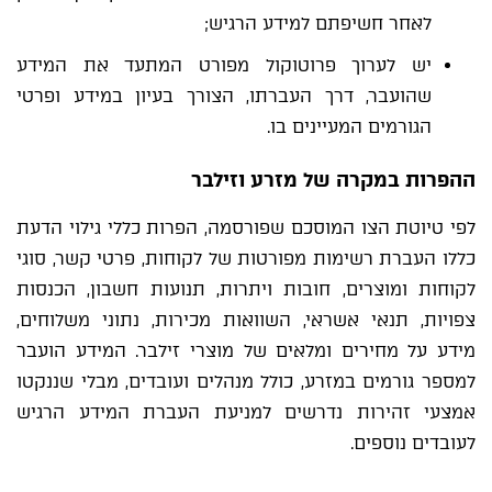
לאחר חשיפתם למידע הרגיש;
יש לערוך פרוטוקול מפורט המתעד את המידע
שהועבר, דרך העברתו, הצורך בעיון במידע ופרטי
הגורמים המעיינים בו.
ההפרות במקרה של מזרע וזילבר
לפי טיוטת הצו המוסכם שפורסמה, הפרות כללי גילוי הדעת
כללו העברת רשימות מפורטות של לקוחות, פרטי קשר, סוגי
לקוחות ומוצרים, חובות ויתרות, תנועות חשבון, הכנסות
צפויות, תנאי אשראי, השוואות מכירות, נתוני משלוחים,
מידע על מחירים ומלאים של מוצרי זילבר. המידע הועבר
למספר גורמים במזרע, כולל מנהלים ועובדים, מבלי שננקטו
אמצעי זהירות נדרשים למניעת העברת המידע הרגיש
לעובדים נוספים.