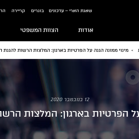
שאגת הארי – עדכונים
בוגרים
קריירה
הרש
אודות
הצוות המשפטי
ת
»
מינוי ממונה הגנה על הפרטיות בארגון: המלצות הרשות להגנת ה
12 בנובמבר 2020
על הפרטיות בארגון: המלצות הרש