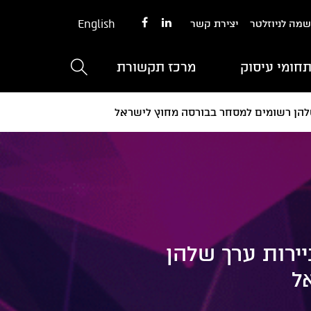
English
מה לניוזלטר
יצירת קשר
חומי עיסוק
מרכז תקשורת
שלהן רשומים למסחר בבורסה מחוץ לישראל
ירות ערך שלהן
ל