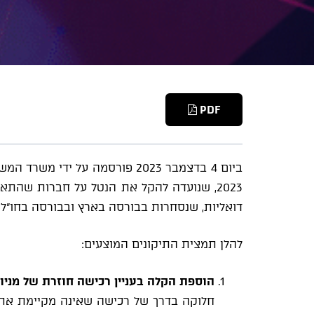
PDF
2023, שנועדה להקל את הנטל על חברות שהתאגדו בישראל ונסחרות בחו"ל בלבד ("
דואליות, שנסחרות בבורסה בארץ ובבורסה בחו"ל (
להלן תמצית התיקונים המוצעים:
הוספת
הקלה בעניין רכישה חוזרת של מני