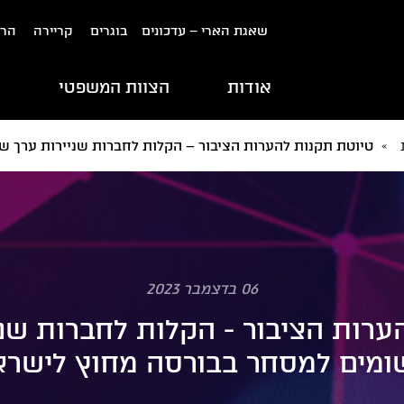
שאגת הארי – עדכונים
בוגרים
קריירה
הרש
אודות
הצוות המשפטי
ת
»
טיוטת תקנות להערות הציבור – הקלות לחברות שניירות ערך 
06 בדצמבר 2023
ערות הציבור - הקלות לחברות שני
ומים למסחר בבורסה מחוץ לישרא