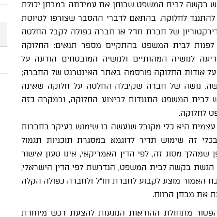
ש בקשה לבית המשפט שבוחן את עמידתה במבחן יכולת
להתנגד לחלוקה. בהתאם לדברי ההסבר שצורפו לטיוטת
רקטוריון של חברת חו"ל או חברה כפולה לקבל החלטה
 לפנות לבית המשפט בהתקיים מספר תנאים: החלוקה
דיעה לנושיה המהותיים ולנושיה המובטחים הודעה על
 על אודות החלוקה פורסמה באתר האינטרנט של החברה;
שה. נושה של חברה שקיבלה החלטה על חלוקה שאינה
ש לבית המשפט התנגדות לביצוע החלוקה, ובמקרה כזה
ט לחלוקה.
 עצמית היא כלי מקובל שנעשה בו שימוש בעיקר בחברות
לי זה שימוש תדיר לדוגמא במסגרת תוכניות תגמול
 שמהלך מסוג זה, לפי הדין האמריקאי, אינו טעון אישור
, הגשת בקשה לבית המשפט, הנדרשת לפי הדין הישראלי,
כח האמור מוצע לקבוע לחברת חו"ל ולחברה כפולה הקלה
ת את מבחן הרווח.
הפטור מתחולת ההוראות הנוגעות להצעת רכש מיוחדת