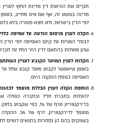
תקיים את הוראות דין מדינת החוץ לעניי
מדינה בנושא זה, אף אם אינו מחייב, באופ
לפי הדין בישראל, ולא תצא פטורה בלא כלום
הקלה
לענין
פרסום הודעה על אסיפה כלל
לבעלי המניות על קיום האסיפה לפי הדין הז
שהן פועלות בהתאם לדין הזר החל על חברות
הקלות
לענין
המועד הקובע לעניין השתתפ
האסיפה כנוסח התקנה היום.
הוספת הקלה
לענין
הכללת מועמד לכהונה 
להעלות בחברת חו"ל ובחברה כפולה א
בדירקטוריון מרף של 1%,
מועמד לדירקטו
בשווקים בהם הן נסחרות בתנאים דומים לח