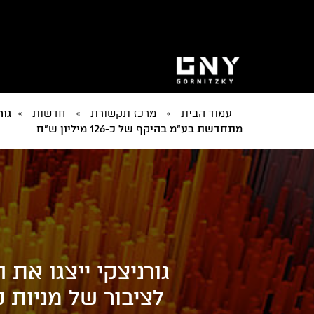
עמוד הבית
»
מרכז תקשורת
»
חדשות
»
מתחדשת בע"מ בהיקף של כ-126 מיליון ש"ח
לציבור של מניות