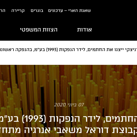
שאגת הארי – עדכונים
בוגרים
קריירה
הרש
אודות
הצוות המשפטי
ת
גורניצקי ייצגו את החתמים, לידר הנפק
07 ביוני 2020
גורניצקי ייצגו א
 קבוצת דוראל משאבי אנרגיה מתח