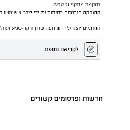
להקמת מתקני גז טבעי.
ההנפקה הובטחה בחיתום על ידי לידר, ששימשו כמ
החתמים יוצגו ע"י השותפה שרון ורקר-שגיא ועוה"ד
לקריאה נוספת
חדשות ופרסומים קשורים