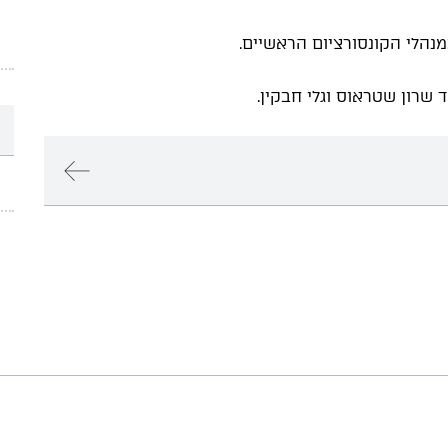
נהלי הקונסורציום הראשיים.
 שרון שטראוס וגלי חבקין.