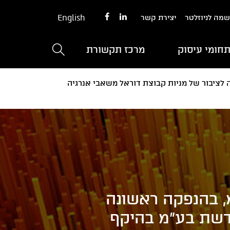
English
מה לניוזלטר
יצירת קשר
חומי עיסוק
מרכז תקשורת
ות (1993) בע"מ, בהנפקה ראשונה לציבור של מניות קבוצת דוראל משאבי אנרגיה
ת החתמים, לידר הנפקות (1993) בע"מ, בהנפקה ראשונה
דשת בע"מ בהיקף