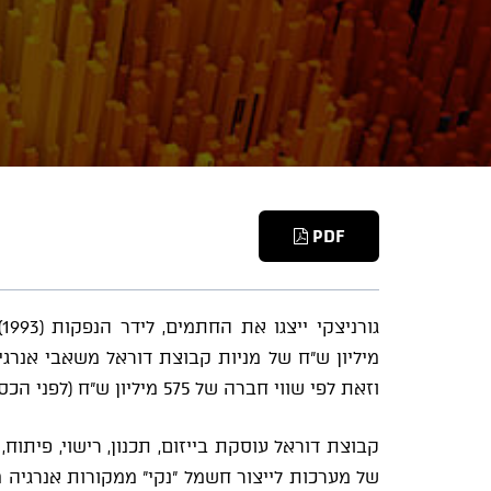
PDF
מיליון ש"ח של מניות קבוצת דוראל משאבי אנרג
וזאת לפי שווי חברה של 575 מיליון ש"ח (לפני הכסף).
קבוצת דוראל עוסקת בייזום, תכנון, רישוי, פיתוח,
של מערכות לייצור חשמל "נקי" ממקורות אנרגיה