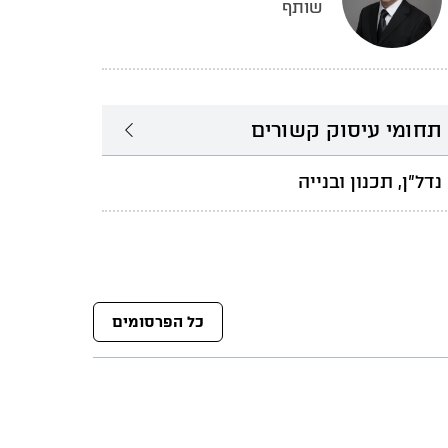
שותף
תחומי עיסוק קשורים
נדל"ן, תכנון ובנייה
כל הפרסומים