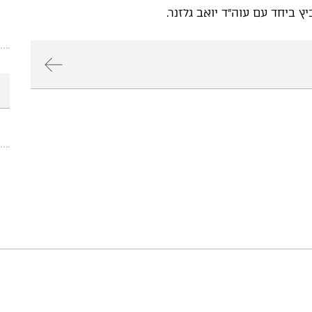
ץ ביחד עם עוה"ד יואב גלזנר.