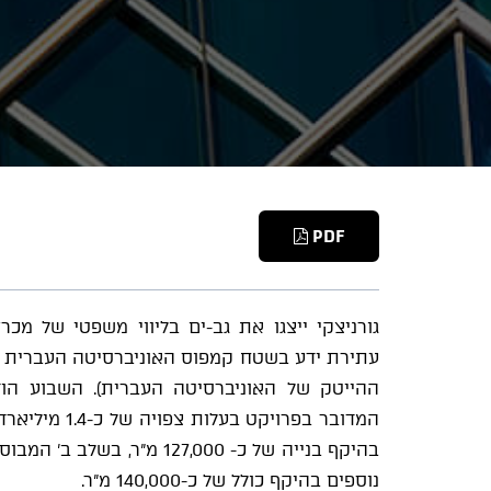
PDF
גורניצקי ייצגו את גב-ים בליווי משפטי של מ
עתירת ידע בשטח קמפוס האוניברסיטה העברית בקר
ההייטק של האוניברסיטה העברית). השבוע הוד
המדובר בפרויק
בהיקף בנייה של כ- 127,000 
נוספים בהיקף כולל של כ-140,000 מ"ר.