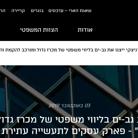
שאגת הארי – עדכונים
בוגרים
קריירה
הרש
אודות
הצוות המשפטי
ת
ניצקי ייצגו את גב-ים בליווי משפטי של מכרז גדול ומורכב להקמת
03 באוקטובר 2019
ת גב-ים בליווי משפטי של מכרז גד
" - פארק עסקים לתעשייה עתירת