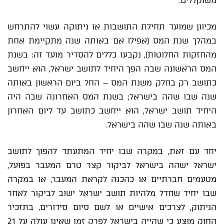
משוקללים.
מכיוון שמועד תחילת התושבות או ניתוקה עשוי להתרחש
במהלך שנת המס (אפילו אם באותה שנה מתקיימת אחת
מהחזקות החלוטות), נקבעו כללים להסדיר מועד זה: בשנת
המס הראשונה שבה הפך היחיד לתושב ישראל, הוא ייחשב
כתושב רק בחלק משנת המס – החל ביום הראשון באותה
שנה שבו שהה בישראל; בשנת המס האחרונה שבה היה
היחיד תושב ישראל, הוא ייחשב כתושב עד ליום האחרון
באותה שנה שבו שהה בישראל.
יחד עם זאת, במקרה שבו יחיד המתעתד להפוך לתושב
ישראל ישהה בישראל לביקור קצר טרם המעבר בפועל,
מטעמים חברתיים או כהכנה לקראת המעבר, או במקרה
שבו יחיד שחדל מלהיות תושב ישראל ישוב לביקור לאחר
הניתוק, לצרכים אישיים או לשם סיום סידורים, בתזכיר
החוק מוצע כי שהייה בישראל לפרק זמן שאינו עולה על 21