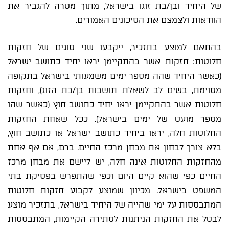
של היחיד ובן/בת זוגו בישראל, מתוך מטרה להגביר את
הוודאות ולצמצם את הסיכונים האמורים.
בהתאם למוצע בתזכיר, ייקבעו שני סוגים של חזקות
חלוטות: חזקות אשר בהתקיימן יראו יחיד כתושב ישראל
(כאשר היחיד שהה מספר ימים משמעותי בישראל בתקופה
מסוימת, בשים לב לשאלת תושבות בן/בת הזוג), וחזקות
חלוטות אשר בהתקיימן יראו יחיד כתושב חוץ (כאשר שהו
מספר מועט של ימים בישראל). ככל שאחת החזקות
החלוטות חלה, יראו ביחיד כתושב ישראל או כתושב חוץ,
בלא צורך לבחון את מבחן מרכז החיים. ברם, אם אף אחת
מהחזקות החלוטות אינה חלה, יש ליישם את מבחן מרכז
החיים כפי שהוא קיים היום וכפי שהתפרש בפסיקת בתי
המשפט בישראל. מכיוון שמוצע לקבוע חזקות חלוטות
המתבססות על ימי שהייה של היחיד בישראל, בתזכיר מוצע
לבטל את החזקות הניתנות לסתירה הקיימות, המתבססות