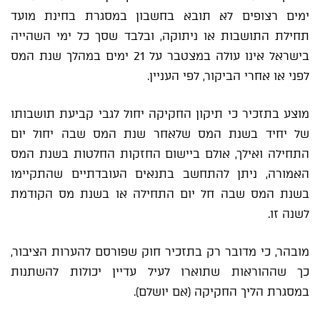
ימים רצופים לא תובא בחשבון במסגרת בחינת מועד
תחילת התושבות או ניתוקה, ובלבד שסך כל ימי השהייה
בישראל אינו עולה במצטבר על 21 ימים במהלך שנת המס
לפני או אחרי הביקור, לפי העניין.
מוצע בתזכיר כי תיקון החקיקה יחול לגבי קביעת תושבותו
של יחיד בשנת המס שלאחר שנת המס שבה יחול יום
התחילה ואילך, אולם ביישום החזקות החלטות בשנת המס
האמורה, ניתן להתחשב בתנאים העובדתיים שהתקיימו
בשנת המס שבה חל יום התחילה או בשנת מס הקודמת
לשנה זו.
מובהר, כי מדובר רק בתזכיר חוק שפורסם להערות הציבור,
כך שההוראות שתוארו לעיל עדיין יכולות להשתנות
במסגרת הליך החקיקה (אם יושלם).