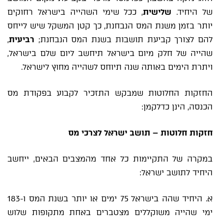
של היחיד.
שלישית
, ככל שימי השהייה בישראל רחוקים
יותר בזמן משנת המס הנבחנת, כך קטן המשקל שיש לייחס
להם לצורך קביעת תושבות בשנת המס הנבחנת;
רביעית
,
שהייה של חלק מיום בישראל תיחשב ליום שלם בישראל,
ויתרת הימים באותה שנה תיוחס לשהייה מחוץ לישראל.
החזקות החלוטות שמבקש התזכיר לקבוע בפקודת מס
הכנסה, הינן כדלקמן:
חזקות חלוטות – תושב ישראל לצרכי מס
במקרה של התקיימות כל אחד מהמצבים הבאים, ייחשב
היחיד לתושב ישראל:
א. היחיד שהה בישראל 75 ימים או יותר בשנת המס ו-183
ימי שהייה משוקללים מצטברים באחת מתקופות שלוש