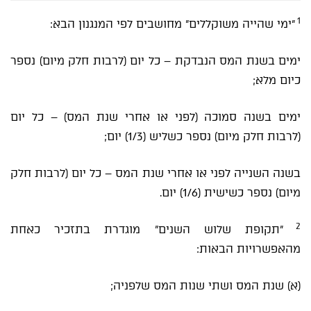
1
"ימי שהייה משוקללים" מחושבים לפי המנגנון הבא:
ימים בשנת המס הנבדקת – כל יום (לרבות חלק מיום) נספר
כיום מלא;
ימים בשנה סמוכה (לפני או אחרי שנת המס) – כל יום
(לרבות חלק מיום) נספר כשליש (1/3) יום;
בשנה השנייה לפני או אחרי שנת המס – כל יום (לרבות חלק
מיום) נספר כשישית (1/6) יום.
2
"תקופת שלוש השנים" מוגדרת בתזכיר כאחת
מהאפשרויות הבאות:
(א) שנת המס ושתי שנות המס שלפניה;