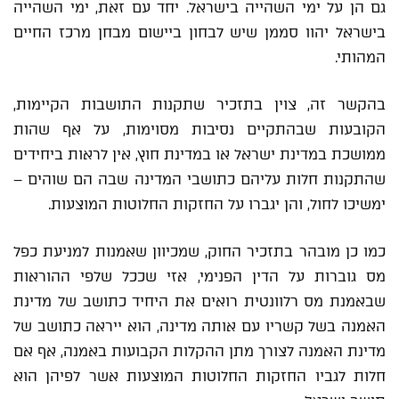
גם הן על ימי השהייה בישראל. יחד עם זאת, ימי השהייה
בישראל יהוו סממן שיש לבחון ביישום מבחן מרכז החיים
המהותי.
בהקשר זה, צוין בתזכיר שתקנות התושבות הקיימות,
הקובעות שבהתקיים נסיבות מסוימות, על אף שהות
ממושכת במדינת ישראל או במדינת חוץ, אין לראות ביחידים
שהתקנות חלות עליהם כתושבי המדינה שבה הם שוהים –
ימשיכו לחול, והן יגברו על החזקות החלוטות המוצעות.
כמו כן מובהר בתזכיר החוק, שמכיוון שאמנות למניעת כפל
מס גוברות על הדין הפנימי, אזי שככל שלפי ההוראות
שבאמנת מס רלוונטית רואים את היחיד כתושב של מדינת
האמנה בשל קשריו עם אותה מדינה, הוא ייראה כתושב של
מדינת האמנה לצורך מתן ההקלות הקבועות באמנה, אף אם
חלות לגביו החזקות החלוטות המוצעות אשר לפיהן הוא