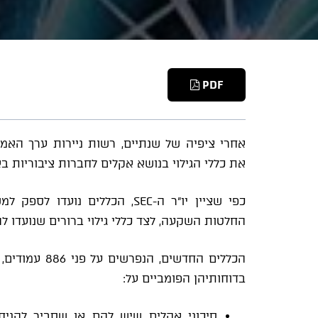
PDF
את
כללי הגילוי בנושא אקלים
לחברות ציבוריות בא
כפי שציין יו"ר ה-SEC, הכללים
החלטות השקעה, לצד כללי גילוי ברורים שנועדו לה
הכללים החדשי
בדוחותיהן הפומביים על:
סיכוני אקלים שיש להם או שסביר להני