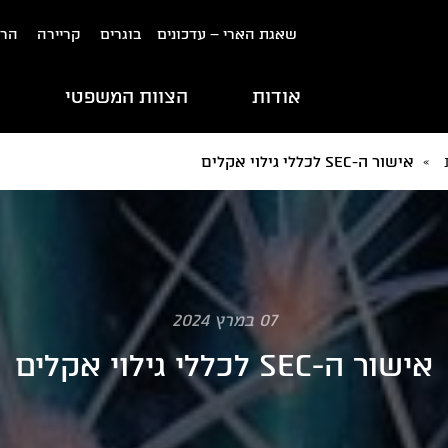
שאגת הארי – עדכונים
בוגרים
קריירה
הרש
אודות
הצוות המשפטי
ת
»
אישור ה-SEC לכללי גילוי אקלים
07 במרץ 2024
אישור ה-SEC לכללי גילוי אקלים