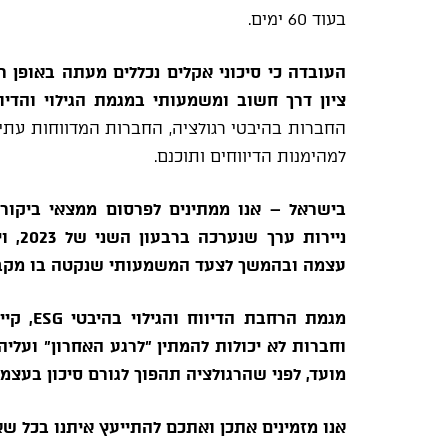
בעוד 60 ימים.
העובדה כי סיכוני אקלים נכללים מעתה באופן 
ציון דרך חשוב ומשמעותי במגמת הגילוי והדי
החברות בהיבטי רגולציה, החברות המדווחות עתיד
למהימנות הדיווחים ותוכנם.
בישראל – אנו ממתינים לפרסום ממצאי ביקורת
ניירו
עצמה ובהמשך לצעד המשמעותי שנקטה בו מקב
מגמת הרחבת הדיווח והגילוי בהיבטי
ESG
, קי
וחברות לא יכולות להמתין "לרגע האחרון" ועלי
מועד, לפני שהרגולציה תהפוך לגורם סיכון בעצמ
אנו מזמינים אתכן ואתכם להתייעץ איתנו בכל ש