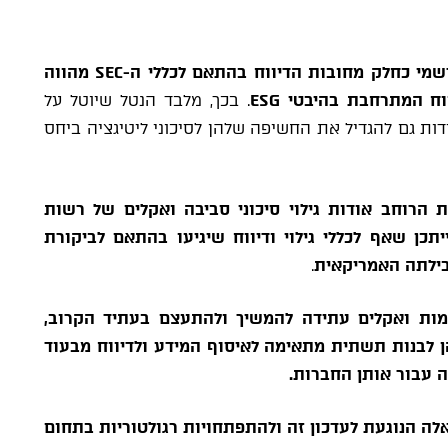
רשמי כחלק מחובות הדיווח בהתאם לכללי ה-
SEC
מהווה
ווח המתרחבת בהיבטי
ESG
. בכך, מלבד הנטל שיוטל על
ות גם להגדיל את החשיפה שלהן לסיכוני ליטיגציה ביחס
 הרוחב אודות גילוי סיכוני סביבה ואקלים של רשות
ת ערך שנערכה ברבעון השני של 2023, וייתכן שאף לכללי גילוי ודיווח שיגיעו בהתאם לביקורת
ילתה האמריקאית
.
ימות ואקלים עתידה להמשיך ולהתעצם בעתיד הקרוב,
הן לבנות תשתית מתאימה לאיסוף המידע ולדיווח מבעוד
ה עבור אותן החברות.
אלה הנוגעת לעדכון זה ולהתפתחויות רגולטוריות בתחום