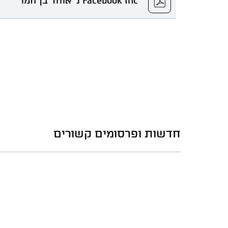
Facebook Inc נ' אוהד בן חמו
חדשות ופרסומים קשורים