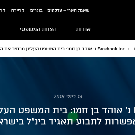
שאגת הארי – עדכונים
בוגרים
קריירה
הרש
אודות
הצוות המשפטי
ת
»
Facebook Inc נ' אוהד בן חמו: בית המשפט העליון מרחיב את האפשרות לתבוע תאגיד בינ"ל בישראל.
16 ביולי 2018
Facebook Inc נ' אוהד בן חמו: בית המשפט 
שרות לתבוע תאגיד בינ"ל בישרא