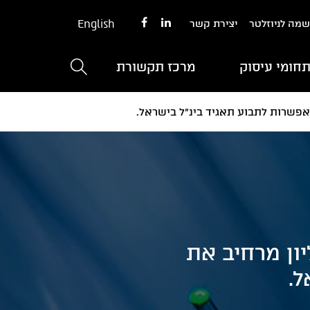
English
מה לניוזלטר
יצירת קשר
חומי עיסוק
מרכז תקשורת
העליון מרחיב את
ל.