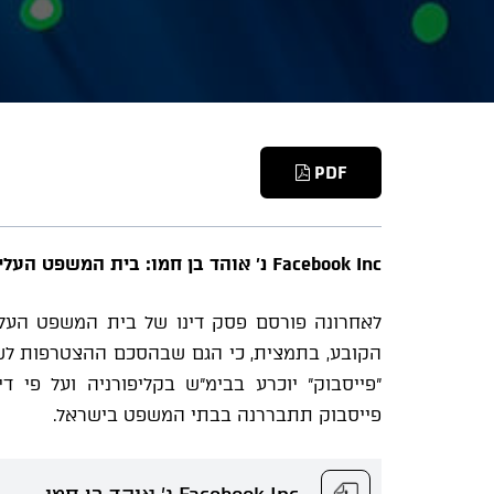
PDF
Facebook Inc
נ' אוהד בן חמו: בית המשפט העלי
הקובע, בתמצית, כי הגם שבהסכם ההצטרפות לשיר
"פייסבוק" יוכרע בבימ"ש בקליפורניה ועל פי ד
פייסבוק תתבררנה בבתי המשפט בישראל.