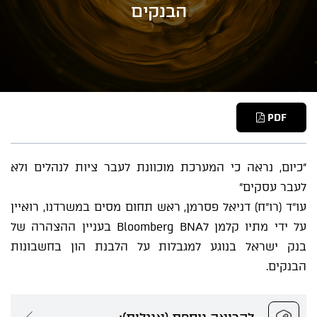
הבנקים
PDF
"כיום, נראה כי המערכת מוכוונת לעבר ציות לנהלים ולא
לעבר עסקים"
עו"ד (רו"ח) דניאל פסרמן, ראש תחום מסים במשרדנו, רואיין
על ידי מתיו קלמן לBloomberg BNA בעניין ההצהרה של
בנק ישראל בנוגע למגבלות על הלבנת הון בחשבונות
הבנקים.