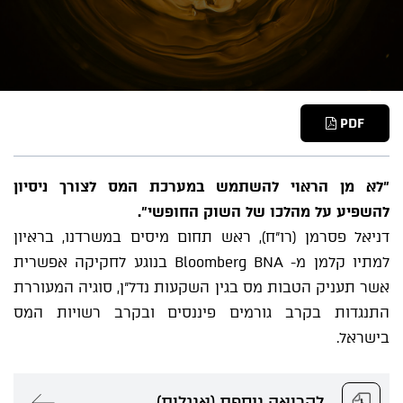
PDF
"לא מן הראוי להשתמש במערכת המס לצורך ניסיון
להשפיע על מהלכו של השוק החופשי".
דניאל פסרמן (רו"ח), ראש תחום מיסים במשרדנו, בראיון
למתיו קלמן מ- Bloomberg BNA בנוגע לחקיקה אפשרית
אשר תעניק הטבות מס בגין השקעות נדל"ן, סוגיה המעוררת
התנגדות בקרב גורמים פיננסים ובקרב רשויות המס
בישראל.
לקריאה נוספת (אנגלית)