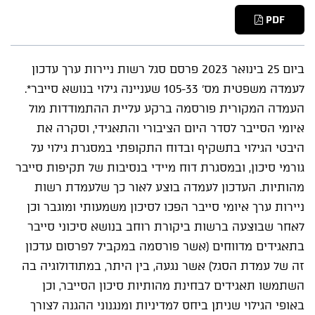
PDF
ביום 25 בינואר 2023 פרסם סגל רשות ניירות ערך עדכון
לעמדה משפטית מס' 105-33 שעניינה גילוי בנושא סייבר*.
העמדה המקורית פורסמה ברקע עליית ההתמודדות מול
איומי הסייבר לסדר היום הציבורי והתאגידי, וסקרה את
היבטי הגילוי בתשקיף ובדוח התקופתי במסגרת גילוי על
גורמי סיכון, ובמסגרת דוח מיידי בנסיבות של תקיפות סייבר
מהותיות. העדכון לעמדה בוצע לאור כך שלעמדת רשות
ניירות ערך איומי סייבר הפכו לסיכון משמעותי ומוגבר וכן
לאחר שבוצעה ברשות ביקורת רוחב בנושא סיכוני סייבר
בתאגידים מדווחים (אשר פורסמה במקביל לפרסום עדכון
זה של עמדת הסגל) אשר נגעה, בין היתר, במתודולוגיה בה
השתמשו תאגידים לבחינת מהותיות סיכון הסייבר, וכן
באופי הגילוי שניתן ביחס למדיניות ומנגנוני ההגנה לצורך