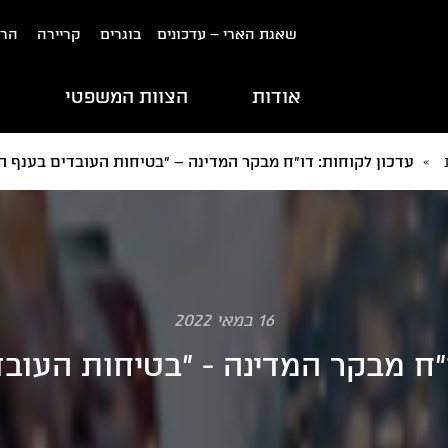
שאגת הארי – עדכונים
בוגרים
קריירה
הרש
אודות
הצוות המשפטי
ת
»
עדכון לקוחות: דו"ח מבקר המדינה – "בטיחות העובדים בענף הב
16 במאי 2022
"ח מבקר המדינה - "בטיחות העובד