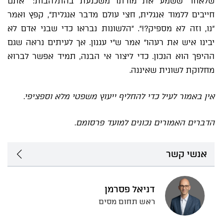
שלאחר ששמע את מורתו משכנעת בהתלהבות: "אתם
חייבים ללמוד אנגלית, חצי עולם מדבר אנגלית", קפץ ואמר
"נו, וזה לא מספיק?!". "הלשונות נבראו כדי שבני אדם לא
יבינו איש את רעהו" אמר ש"י עגנון. אך לעיתים נראה שגם
ההיפך הוא הנכון. כדי ליצור אי הבנה, תמיד אפשר לברוא
מחלוקת לשונית שאיננה.
אין באמור לעיל כדי להחליף ייעוץ משפטי מלא וספציפי.
הדברים האמורים נכונים למועד פרסומם.
אנשי קשר
דניאל פסרמן
ראש תחום מסים