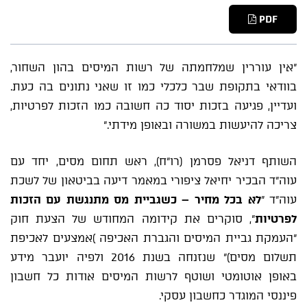
PDF
"אין עוררין שמלחמתה של רשות המיסים בהון השחור,
בוודאי בתקופת שבר כלכלי כמו זו שאני נתונים בה כעת.
ועדיין, פגיעה בזכות יסוד כה חשובה כמו הזכות לפרטיות,
צריכה להיעשות במשורה ובאופן מידתי."
השותף דניאל פסרמן (רו"ח), ראש תחום מסים, יחד עם
עוה"ד הבכיר יחיאל ציפורי במאמר דיעה בביטאון של לשכת
עוה"ד "
לא בכל מחיר – כשגביית מס מתנגשת עם הזכות
לפרטיות
", סוקרים את קידומה המחודש של הצעת חוק
"העמקת גביית המיסים והגברת האכיפה )אמצעים לאכיפת
תשלום מסים)" שנזנחה בשנת 2016 ולפיה יועבר מידע
באופן אוטומטי ושוטף לרשות המיסים אודות כל חשבון
פיננסי המוגדר כחשבון עסקי.