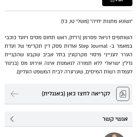
"ושונא מתנות יחיה" (משלי טו, כז)
השותפים דניאל פסרמן (רו"ח), ראש תחום מסים ויועד כוכבי
במאמר ב- Step Journal אודות פסק דין תקדימי של ועדת
הערר לענייני מיסוי מקרקעין בתל אביב שקבע שהקניית
נדל"ן ישראלי ללא תמורה לנאמנות אינה אירוע מס (בניגוד
לעמדת רשות המיסים, שערערה לבית המשפט העליון).
לקריאה לחצו כאן (באנגלית)
אנשי קשר