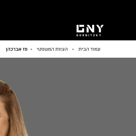
עמוד הבית
»
הצוות המשפטי
»
פז אברכהן