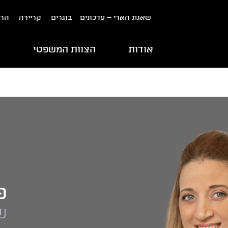
שאגת הארי – עדכונים
בוגרים
קריירה
הרש
אודות
הצוות המשפטי
ת
פ
ש