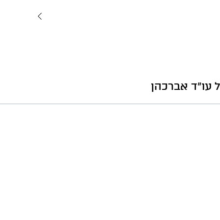
 עו"ד אברכהן