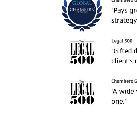
Chambers G
"Pays gr
strategy
Legal 500
"Gifted 
client’s 
Chambers G
“A wide 
one.”