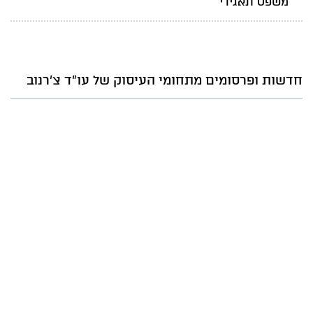
משפט תאגידי
חדשות ופרסומים מתחומי העיסוק של עו"ד צ'רנוב