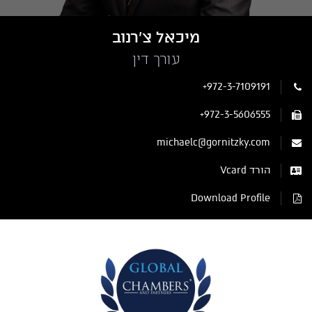
מיכאל צ'רנוב
עורך דין
+972-3-7109191
+972-3-5606555
michaelc@gornitzky.com
הורד Vcard
Download Profile