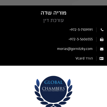
מוריה שדה
עורכת דין
+972-3-7109191
+972-3-5606555
morias@gornitzky.com
הורד Vcard