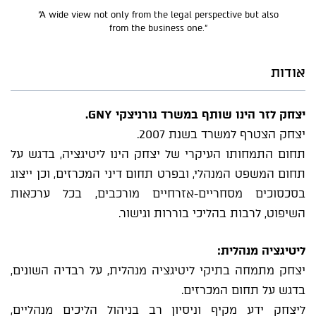
“A wide view not only from the legal perspective but also
from the business one.”
אודות
יצחק לזר הינו שותף במשרד גורניצקי GNY.
יצחק הצטרף למשרד בשנת 2007.
תחום התמחותו העיקרי של יצחק הינו ליטיגציה, בדגש על
תחום המשפט המנהלי, ובפרט תחום דיני המכרזים, וכן ייצוג
בסכסוכים מסחריים-אזרחיים מורכבים, בכל ערכאות
השיפוט, לרבות בהליכי בוררות וגישור.
ליטיגציה מנהלית:
יצחק מתמחה בתיקי ליטיגציה מנהלית, על רבדיה השונים,
בדגש על תחום המכרזים.
ליצחק ידע מקיף וניסיון רב בניהול הליכים מנהליים,