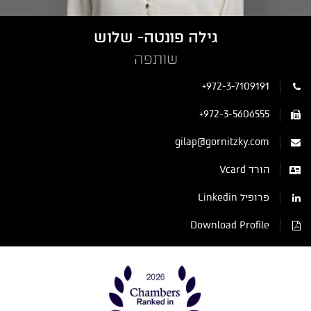
גילה פונטה- שלוש
שותפה
+972-3-7109191
+972-3-5606555
gilap@gornitzky.com
הורד Vcard
פרופיל Linkedin
Download Profile