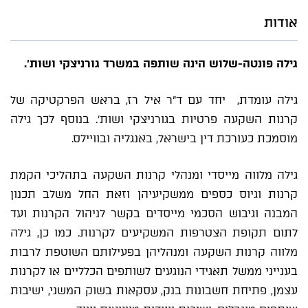
אודות
גילה פונטה-שלוש הינה שותפה במשרד גורניצקי ושות'.
גילה עומדת, יחד עם ד"ר איל רז, בראש הפרקטיקה של
קרנות השקעה פרטיות בגורניצקי ושות'. בנוסף לכך גילה
מוסמכת כעורכת דין בישראל, באנגליה ובוויילס.
גילה מלווה מייסדי ומנהלי קרנות השקעה בתהליכי הקמת
קרנות וגיוס כספים ממשקיעיהן וזאת החל משלב תכנון
המבנה וגיבוש הסכמי מייסדים בקשר לניהול הקרנות ועד
לתום תקופת הצטרפות המשקיעים לקרנות. כמו כן, גילה
מלווה קרנות השקעה ומנהליהן בפעילותם השוטפת לרבות
בענייני ממשל תאגידי הנוגעים לשותפים הכלליים או לקרנות
עצמן, פתיחת חשבונות בנק, עסקאות בשוק המשני, ישיבות