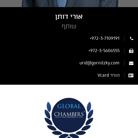
אורי דותן
שותף
+972-3-7109191
+972-3-5606555
urid@gornitzky.com
הורד Vcard