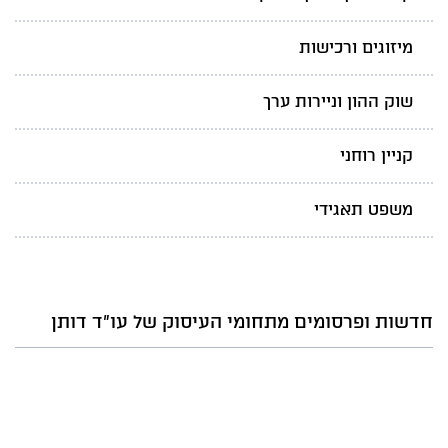
מיזוגים ורכישות
שוק ההון וניירות ערך
קניין רוחני
משפט תאגידי
חדשות ופרסומים מתחומי העיסוק של עו"ד דותן