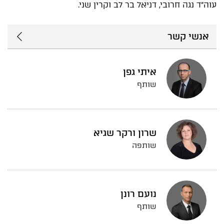
עוה"ד נגה חרובי, דניאל בר לב וקרין שני.
אנשי קשר
איתי גפן
שותף
שרון ורקר שגיא
שותפה
נועם רונן
שותף