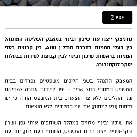
PDF
גורניצקי ייצגו את שיכון ובינוי במאבק השליטה המתנהל
בין בעלי המניות בחברת הנדל"ן ADO, בין קבוצת בעלי
המניות בראשות שיכון ובינוי לבין קבוצת לפידות בבעלות
יעקב לוקסנבורג.
המאבק התנהל בשני הליכים משפטיים נפרדים בבית
המשפט המחוזי בתל אביב – יפו. לפידות עתרה למחיקת
שני ההליכים ללא צו הוצאות. בית המשפט הורה כי יש
לדחות (ולא למחוק) את שני ההליכים, ללא הוצאות.
את שיכון ובינוי מלווים במהלך השותפים איתי גפן ושרון
ורקר-שגיא. ייצגו בבית המשפט, השותף נועם רונן, יחד עם