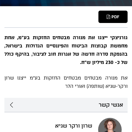
PDF
גורניצקי ייצגו את מנורה מבטחים החזקות בע"מ, אחת
מחמשת קבוצות הביטוח והפיננסיים הגדולות בישראל,
בהנפקת סדרה חדשה של אגרות חוב לציבור, בהיקף כולל
של כ- 230 מיליון ש"ח.
את מנורה מבטחים מבטחים החזקות בע"מ ייצגו שרון
ורקר-שגיא (שותפה) ואורי הלר
אנשי קשר
שרון ורקר שגיא