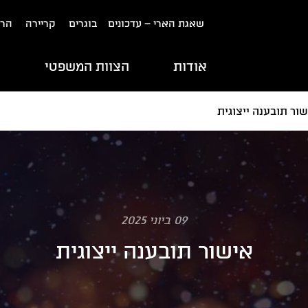
שאגת הארי – עדכונים
בוגרים
קריירה
הרש
אודות
הצוות המשפטי
ת
ור תובענה ייצוגית
09 ביוני 2025
אישור תובענה ייצוגית