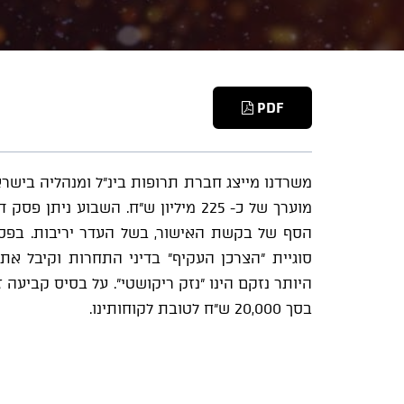
PDF
משרדנו מייצג חברת תרופות בינ"ל ומנהליה ביש
מוערך של כ- 225 מיליון ש"ח. השבוע
הסף של בקשת האישור, בשל העדר יריבות. בפסק 
סוגיית "הצרכן העקיף" בדיני התחרות וקיבל את
היותר נזקם הינו "נזק ריקושטי". על בסיס קביעה
בסך 20,000 ש"ח לטובת לקוחותינו.