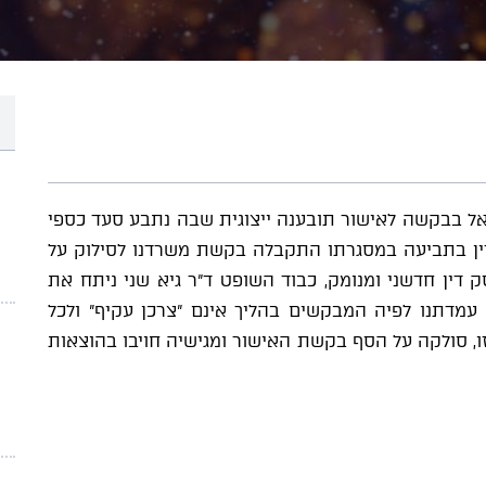
ראל בבקשה לאישור תובענה ייצוגית שבה נתבע סעד כספי
 ניתן פסק דין בתביעה במסגרתו התקבלה בקשת משרדנו לסילוק על
דין חדשני ומנומק, כבוד השופט ד"ר גיא שני ניתח את
 עמדתנו לפיה המבקשים בהליך אינם "צרכן עקיף" ולכל
 זו, סולקה על הסף בקשת האישור ומגישיה חויבו בהוצאות