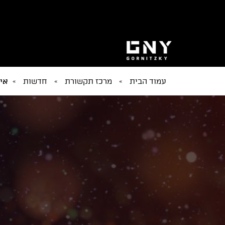
עמוד הבית
»
מרכז תקשורת
»
חדשות
»
איש