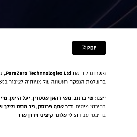
PDF
משרדנו ליוו את
ParaZero Technnologies Ltd
., 
בהשלמת הנפקה ראשונה של מניותיה לציבור בנא
ייצגו:
שי ברנוב, מאי דהאן אסטרין, יעל היימן, מיי
בהיבטי מיסים:
ד"ר אסף פרוסק, ניר מוזס ולילך ש
בהיבטי עבודה:
לי אלתר קיציס וירדן ארד