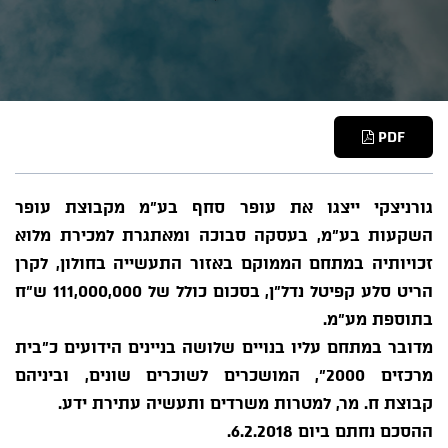
PDF
גורניצקי ייצגו את עופר סחף בע"מ מקבוצת עופר
השקעות בע"מ, בעסקה סבוכה ומאתגרת למכירת מלוא
זכויותיה במתחם הממוקם באזור התעשייה בחולון, לקרן
הריט סלע קפיטל נדל"ן, בסכום כולל של 111,000,000 ש"ח
בתוספת מע"מ.
מדובר במתחם עליו בנויים שלושה בניינים הידועים כ"בית
מרכזים 2000", המושכרים לשוכרים שונים, וביניהם
קבוצת ח. מר, למטרות משרדים ותעשיה עתירת ידע.
ההסכם נחתם ביום 6.2.2018.