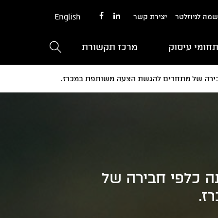
English
מה לניוזלטר
יצירת קשר
חומי עיסוק
מרכז תקשורת
גישתה כלפי חבירה של
ז.