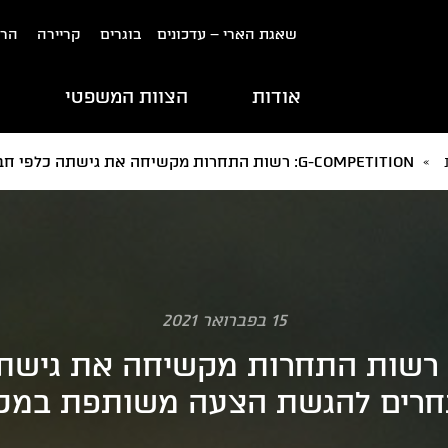
שאגת הארי – עדכונים
בוגרים
קריירה
הרש
אודות
הצוות המשפטי
ת
»
G-COMPETITION: רשות התחרות מקשיחה את גישתה כלפי חבירה של מתחרים להגשת הצעה משותפת במכרז.
15 בפברואר 2021
G-COMPETITIO: רשות התחרות מקשיחה את 
רים להגשת הצעה משותפת במכר