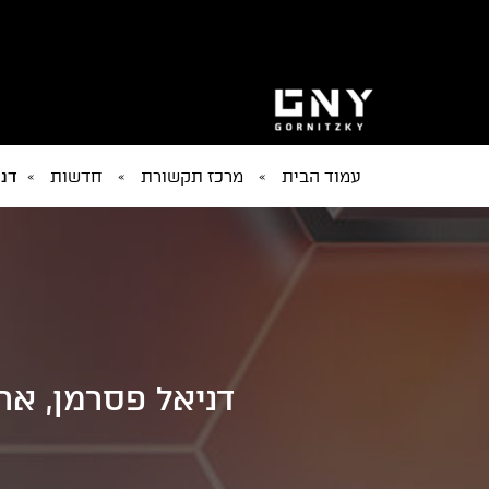
עמוד הבית
»
מרכז תקשורת
»
חדשות
»
דני
דניאל פסרמן, ארז ה