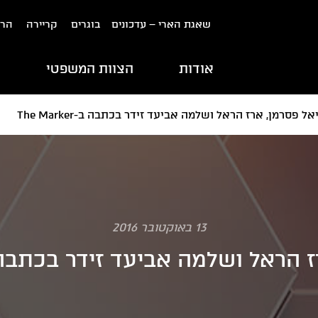
שאגת הארי – עדכונים
בוגרים
קריירה
הרש
אודות
הצוות המשפטי
ת
אל פסרמן, ארז הראל ושלמה אביעד זידר בכתבה ב-The Marker
13 באוקטובר 2016
ראל ושלמה אביעד זידר בכתבה ב-Marker