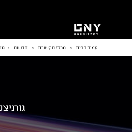
עמוד הבית
»
מרכז תקשורת
»
חדשות
»
גור
גורניצ