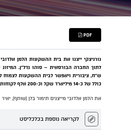
PDF
גורניצקי ייצגו את בית ההשקעות הלמן אלדוב
ש"ח, ציבורית ויאפשר לבית ההשקעות לצמוח לכי
כולל של כ-14 מיליארד שקל וכ-200 אלף לקוחות.
את הלמן אלדובי מייצגים תימור בלן (שותף), יאיר ש
לקריאה נוספת בכלכליסט