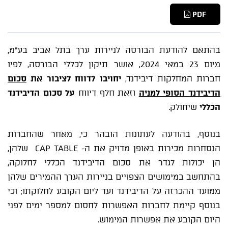
PDF
בהתאם להודעת הבורסה לניירות ערך בתל אביב בע"מ,
מיום 23 במאי 2024, אושר תיקון לכללי הבורסה, לפיו
חברות המחלקות דיבידנד,
יחויבו לדווח לציבור את
סכום
הדיבידנד הסופי למניה
וזאת חלף דיווח
על סכום הדיבידנד
הכללי
שיחולק.
בנוסף, בהודעה לעתונות הובהר כי, מאחר שהחברות
הנסחרות מכירות באופן מדויק את ה- CAP TABLE שלהן,
הן יכולות לגדר את סכום הדיבידנד הכללי לחלוקה,
בהתחשב במימושים הצפויים בניירות הערך ההמירים שלהן
ממועד ההכרזה על הדיבידנד ועד ליום הקובע לחלוקתו; וכי
בנוסף קיימת לחברות האפשרות לחסום למספר ימים לפני
היום הקובע את אפשרות המימוש.