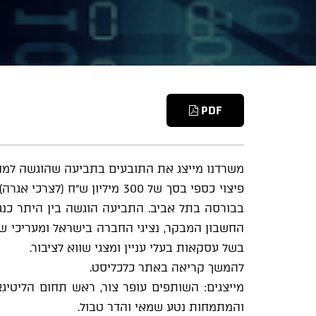
PDF
משרדנו מייצג את התובעים בתביעה שהוגשה למח
פיצוי כספי בסך של 300 מיליון 
בבורסה בתל אביב. התביעה הוגשה בין היתר כנג
החשבון המבקר, נציגי החברה בישראל ומעריכי שו
בשל עסקאות בעלי עניין ומצגי שווא לציבור.
להמשך קריאה באתר כלכליסט.
מייצגים: השותפים עופר צור, ראש תחום הליטיג
והמתמחות נטע שמאי והדר טבול.