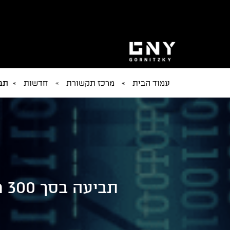
עמוד הבית
»
מרכז תקשורת
»
חדשות
»
תביעה בסך 300 
תב