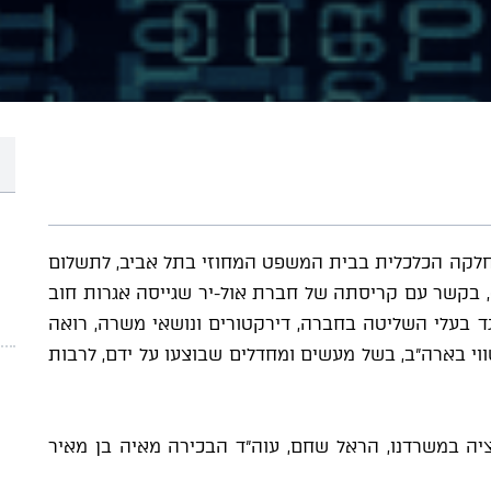
לקה הכלכלית בבית המשפט המחוזי בתל אביב, לתשלום
ש"ח (לצרכי אגרה), בקשר עם קריסתה של חברת אול-יר שגייסה אגרות חוב
ד בעלי השליטה בחברה, דירקטורים ונושאי משרה, רואה
וי בארה"ב, בשל מעשים ומחדלים שבוצעו על ידם, לרבות
ציה במשרדנו, הראל שחם, עוה"ד הבכירה מאיה בן מאיר