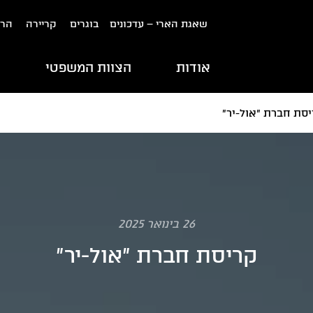
שאגת הארי – עדכונים
בוגרים
קריירה
הרש
אודות
הצוות המשפטי
ת
סת חברת "אול-יר"
26 בינואר 2025
קריסת חברת "אול-יר"