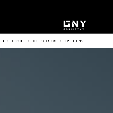
עמוד הבית
»
מרכז תקשורת
»
חדשות
»
קרי