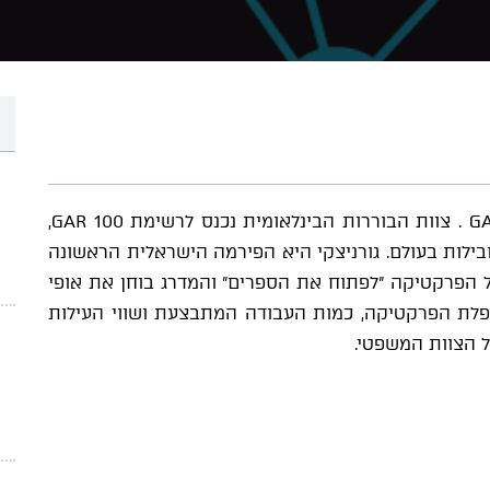
צוות הבוררות הבינלאומית נכנס לרשימת GAR 100 . צוות הבוררות הבינלאומית נכנס לרשימת GAR 100,
בילות בעולם. גורניצקי היא הפירמה הישראלית הראשונה
על הפרקטיקה "לפתוח את הספרים" והמדרג בוחן את אופי
פלת הפרקטיקה, כמות העבודה המתבצעת ושווי העילות
ל הצוות המשפטי.