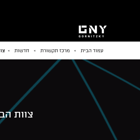
עמוד הבית
»
מרכז תקשורת
»
חדשות
»
צוו
צוות הבור