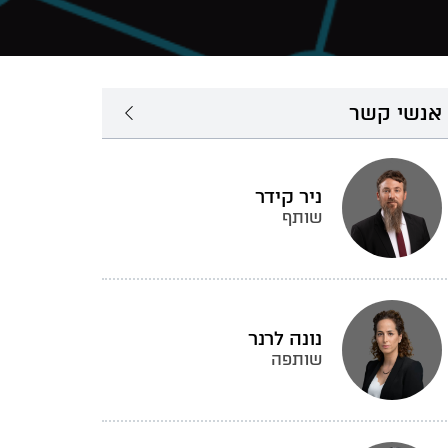
אנשי קשר
ניר קידר
שותף
נונה לרנר
שותפה