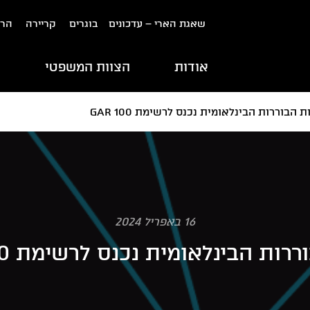
שאגת הארי – עדכונים
בוגרים
קריירה
הרש
אודות
הצוות המשפטי
ת
ת הבוררות הבינלאומית נכנס לרשימת GAR 100
16 באפריל 2024
רות הבינלאומית נכנס לרשימת GAR 100