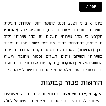
PDF
ביום 6 ביוני 2024 נכנס לתוקף חוק הסדרת העיסוק
בשירותי תשלום וייזום תשלום, התשפ"ג-2023 ("
החוק
"),
הקובע כי מתן שירותי תשלום או מתן שירותי ייזום
תשלומים, כהגדרתם בחוק, מחייבים רישיון מרשות ניירות
ערך ("
הרשות
"). לאחרונה פורסמו תקנות הסדרת העיסוק
בשירותי תשלום וייזום תשלום (פטור מחובת רישוי),
התשפ"ד-2024 ("
התקנות
"), הקובעות אילו שירותי תשלום
יהיו פטורים באופן מלא או זמני מחובת הרישוי לפי החוק:
הוראות פטור קבועות
היקף פעילות מצומצם
: שירותי תשלום בהיקף מצומצם,
שאינם כוללים העברות כספים בינלאומיות, מישראל לחו"ל