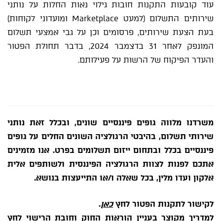
עוד קובעות התקנות חובות גילוי נאות החלות על נותני
שירותים התשלום (למעט Marketplace ומועדוני לקוחות)
בעת הצעת שירותים, פרסומים וכן על גבי אמצעי תשלום
המונפק לאחר 31 בדצמבר 2024, בדבר תחולת הפטור
והעדר הפיקוח של הרשות על פעילותם.
משרדנו מלווה גופים פיננסיים שונים, ובכלל זאת נותני
שירותי תשלום, בהיבטי הרגולציה השונים החלים על גופים
פיננסיים בכלל ובתחום ייזום תשלומים בפרט. אנו מזמינים
אתכם לפנות לצוות הרגולציה הפיננסית ולשותפים אלית
אלקון ועדו מלין, בכל שאלה ו/או התייעצות בנושא.
לקישור לתקנות הפטור לחץ
כאן
.
למדריך מקוצר בעניין הוראות החוק וחובת הרישוי לחץ