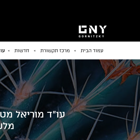
עמוד הבית
»
מרכז תקשורת
»
חדשות
»
עו"
עו"ד מוריאל מט
מלשכ