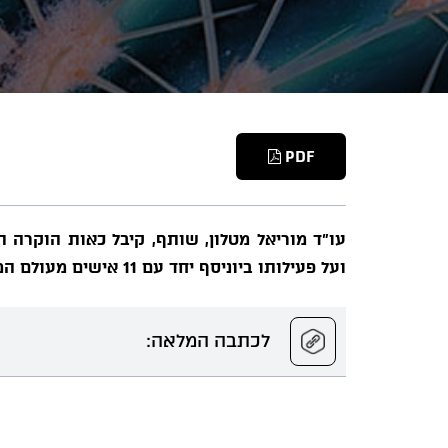
PDF
עו"ד מוריאל מטלון, שותף, קיבל כאות הוקרה ת
ועל פעילותו ביוניסף יחד עם 11 אישים מעולם המשפט בסיום הכנס השנתי של לשכת עורכי הדין באילת.
לכתבה המלאה: