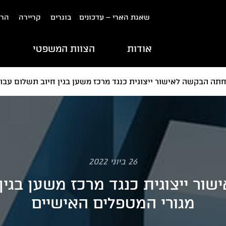
שאגת הארי – עדכונים
בוגרים
קריירה
הרש
אודות
הצוות המשפטי
ת
תה הבקשה לאישור ייצוגית כנגד מרכז משען בגין חיוב תשלום עבו
26 ביוני 2022
ר ייצוגית כנגד מרכז משען בגין
מגורי המטפלים האישיים