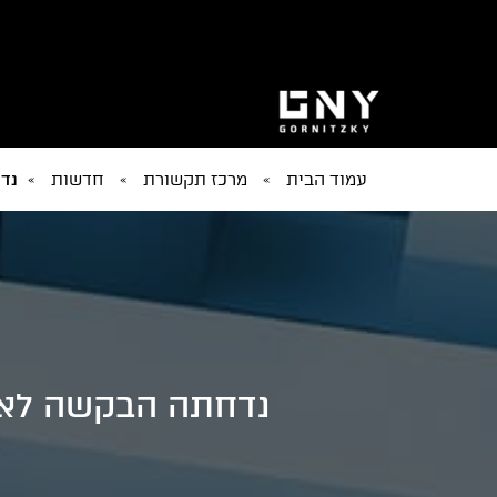
עמוד הבית
»
מרכז תקשורת
»
חדשות
»
נדח
נדחתה הבקשה לאישו