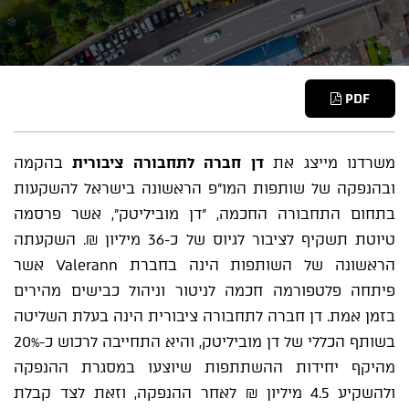
PDF
משרדנו מייצג את
דן חברה לתחבורה ציבורית
בהקמה
ובהנפקה של שותפות המו"פ הראשונה בישראל להשקעות
בתחום התחבורה החכמה, "דן מוביליטק", אשר פרסמה
טיוטת תשקיף לציבור לגיוס של כ-36 מיליון ₪. השקעתה
הראשונה של השותפות הינה בחברת Valerann אשר
פיתחה פלטפורמה חכמה לניטור וניהול כבישים מהירים
בזמן אמת. דן חברה לתחבורה ציבורית הינה בעלת השליטה
בשותף הכללי של דן מוביליטק, והיא התחייבה לרכוש כ-20%
מהיקף יחידות ההשתתפות שיוצעו במסגרת ההנפקה
ולהשקיע 4.5 מיליון ₪ לאחר ההנפקה, וזאת לצד קבלת