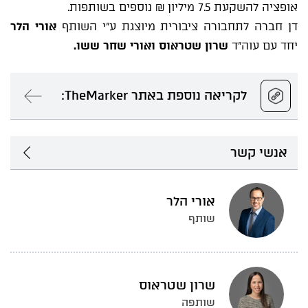
אופציה להשקעת 7.5 מיליון ₪ נוספים בשותפות.
דן חברה לתחבורה ציבורית מיוצגת ע"י השותף
אורי הלר
יחד עם עוה"ד
שרון שטראוס ואורי שחר ששו.
לקריאה נוספת באתר TheMarker:
אנשי קשר
אורי הלר
שותף
שרון שטראוס
שותפה