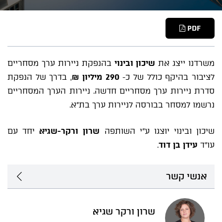
PDF
משרדנו ייצג את
שיכון ובינוי
בהנפקת ניירות ערך מסחריים
לציבור בהיקף כולל של כ-
290 מיליון ₪
, בדרך של הנפקת
סדרת ניירות ערך מסחריים חדשה. ניירות הערך המסחריים
נרשמו למסחר בבורסה לניירות ערך בת"א.
שיכון ובינוי יוצגו ע"י השותפה
שרון ורקר-שגיא
יחד עם
עו"ד
עידן בן דוד
.
אנשי קשר
שרון ורקר שגיא