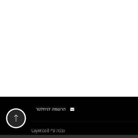
הרשמה לניוזלטר
נבנה ע"י
Layer.co.il