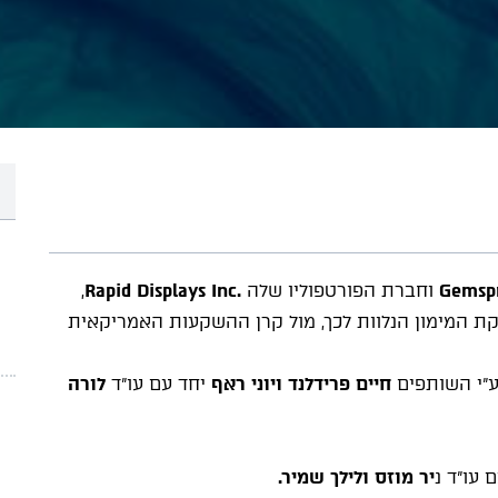
Gemsp
וחברת הפורטפוליו שלה
.
Rapid Displays Inc
,
ת המימון הנלוות לכך, מול קרן ההשקעות האמריקאית
ע"י השותפים
חיים פרידלנד ויוני ראף
יחד עם עו"ד
לורה
ם עו"ד נ
יר מוזס ולילך שמיר.