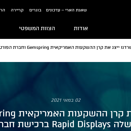
שאגת הארי – עדכונים
בוגרים
קריירה
הרש
אודות
הצוות המשפטי
ת
02 במאי 2021
ת חברת Outform.