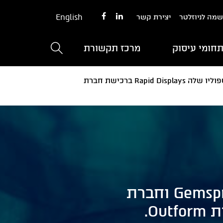
English
מה לניוזלטר
יצירת קשר
חומי עיסוק
מרכז תקשורת
משרדנו ייצג את קרן ההשקעות האמריקאית Gemspring וחברת הפורטפוליו שלה Rapid Displays ברכישת חברת
משרדנו ייצג את קרן ההשקעות האמריקאית Gemspring וחברת