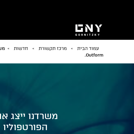
עמוד הבית
»
מרכז תקשורת
»
חדשות
»
Outform.
הפורטפוליו שלה Rapid Displays ברכיש