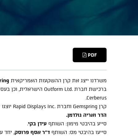
PDF
משרדנו ייצג את קרן ההשקעות האמריקאית
ring
ברכישת חברת .
Outform Ltd
הישראלית, וכן בעסק
.
Cerberus
קרן
Gemspring
וחברת .
Rapid Displays Inc
יוצגו 
הדר ואריה גולדמן.
סייע בהיבטי מימון: השותף
עידן בקי
.
סייעו בהיבטי מס: השותף
ד"ר אסף פרוסק
, יחד ע