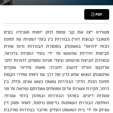
PDF
משרדנו ייצג את קב' עמוס לוזון יזמות ואנרגיה בע"מ
(לשעבר קבוצת דורי) בבוררות בין בעלי המניות של תחנת
הכוח "דוראד" באשקלון. במסגרת הבוררות נדונו שורת
תביעות הדדיות שהוגשו על ידי בעלי המניות בדוראד,
ובמרכזן תביעת מרשתנו ובעלי מניות נוספים, להורות לחב'
אדלקום וזורלו להשיב לחברה מאות מיליוני שקלים
שלטענתן הוצאו שלא כדין ועל דרך של ניפוח מחירי הקמת
תחנת הכוח. הליכי הבוררות נמשכו כשש שנים, וכללו, בין
היתר, חקירת עשרות עדים ומומחים שעדותם נפרשה על פני
עשרות דיונים. במהלך הבוררות ובמהלך בלתי שגרתי,
הוחלפה הבוררת השופטת בדימוס גרסטל, לאחר פסק דין
שניתן על ידי בית המשפט העליון. מדובר בבוררות מורכבת