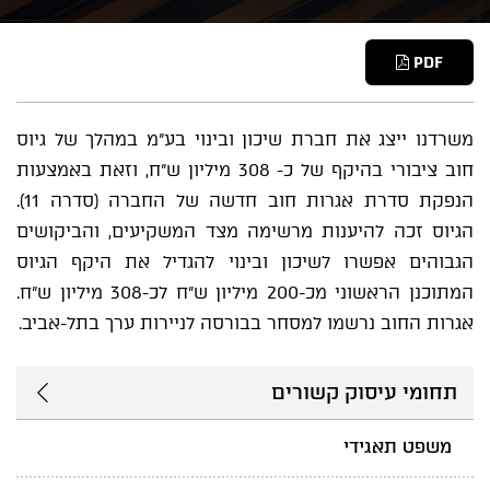
PDF
משרדנו ייצג את חברת שיכון ובינוי בע"מ במהלך של גיוס
חוב ציבורי בהיקף של כ- 308 מיליון ש"ח, וזאת באמצעות
הנפקת סדרת אגרות חוב חדשה של החברה (סדרה 11).
הגיוס זכה להיענות מרשימה מצד המשקיעים, והביקושים
הגבוהים אפשרו לשיכון ובינוי להגדיל את היקף הגיוס
המתוכנן הראשוני מכ-200 מיליון ש"ח לכ-308 מיליון ש"ח.
אגרות החוב נרשמו למסחר בבורסה לניירות ערך בתל-אביב.
תחומי עיסוק קשורים
משפט תאגידי