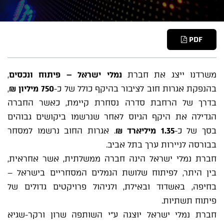
PDF
משרדנו ייצג את חברת
נמלי ישראל – פיתוח ונכסים
,
בהנפקת אגרות חוב לציבור בהיקף כולל של כ-
750 מיליון ₪
,
בדרך של הרחבת סדרה נסחרת קיימת, כאשר החברה
הגדילה את היקף הגיוס לאחר שנרשמו ביקושים גבוהים
בסך של כ-
1.35 מיליארד ₪
. אגרות החוב נרשמו למסחר
בבורסה לניירות ערך בתל אביב.
חברת נמלי ישראל הינה חברה ממשלתית, אשר אחראית,
בין היתר, לפיתוח שלושת הנמלים המסחריים בישראל –
בחיפה, באשדוד ובאילת, ולניהול פרויקטים גדולים של
פיתוח תשתיות.
חברת נמלי ישראל יוצגה ע"י השותפה שרון ורקר-שגיא