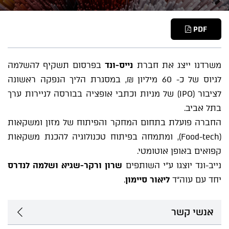
PDF
משרדנו ייצג את חברת
נייס-ונד
בפרסום תשקיף להשלמה
לגיוס של כ- 60 מיליון ₪, במסגרת הליך הנפקה ראשונה
לציבור (IPO) של מניות וכתבי אופציה בבורסה לניירות ערך
בתל אביב.
החברה פועלת בתחום המחקר והפיתוח של מזון ומשקאות
(Food-tech), ומתמחה בפיתוח טכנולוגיה להכנת משקאות
קפואים באופן אוטומטי.
נייב-ונד יוצגו ע"י השותפים
שרון ורקר-שגיא ושלמה לנדרס
יחד עם עוה"ד
ליאור סיימון
.
אנשי קשר