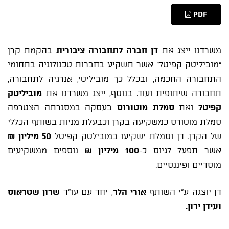
PDF
משרדנו ייצג את
דן חברה לתחבורה ציבורית
בהקמת קרן
"מוביליטק קפיטל" אשר תשקיע בחברות טכנולוגיה בתחומי
התחבורה החכמה, ובכלל כך מוביליטי, אנרגיה לתחבורה,
תחבורה שיתופית ועוד. בנוסף, ייצג משרדנו את
מוביליטק
קפיטל
ואת
סמלת מוטורוס
בעסקה במסגרתה הצטרפה
סמלת מוטורס כמשקיעה בקרן וכבעלת מניות בשותף הכללי
של הקרן. דן וסמלת ישקיעו במובילטק קפיטל
50 מיליון ₪
אשר תפעל לגיוס כ-
100 מיליון ₪
נוספים ממשקיעים
מוסדיים ופיננסיים.
דן יוצגה ע"י השותף
אורי הלר
, יחד עם עו"ד
שרון שטראוס
ועידן ירון.