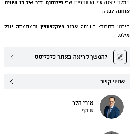
סמלת יוצגה ע"י השותפים
אבי פילוסוף, ד"ר איל רז ושגית
אוחנה-לבנה.
היבטי תחרות: השותף
אבנר פינקלשטיין
והמתמחה
יובל
מילס.
להמשך קריאה באתר כלכליסט
אנשי קשר
אורי הלר
שותף