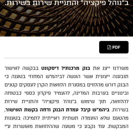
ב"נוהל פיקציה" והתניית שירות בשירות.
PDF
משרדנו ייצג את
בנק מרכנתיל דיסקונט
בבקשה לאישור
תובענה ייצוגית אשר הוגשה לביהמ"ש המחוזי בטענה כי
הבנק דורש מהלווים במסגרת הלוואות הקרן לעסקים קטנים
ובינוניים בערבות המדינה, להעמיד פיקדון כספי כבטוחה
להלוואה, תוך שימוש ב"נוהל פיקציה" והתניית שירות
בשירות.
ביהמ"ש קיבל עמדת הבנק ודחה בקשת האישור
,
מהטעם שלא הועמדה תשתית ראייתית לתמיכה בטענות
המבקשת. עוד נקבע כי משעה שההלוואות מאושרות ע"י